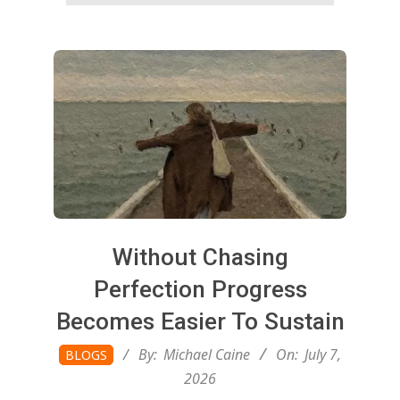
Without Chasing
Perfection Progress
Becomes Easier To Sustain
2026-
By:
Michael Caine
On:
July 7,
BLOGS
07-
2026
07