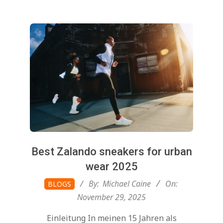
Best Zalando sneakers for urban
wear 2025
2025-
By:
Michael Caine
On:
BLOGS
11-
November 29, 2025
29
Einleitung In meinen 15 Jahren als