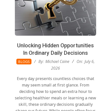
Unlocking Hidden Opportunities
In Ordinary Daily Decisions
2026-
By:
Michael Caine
On:
July 6,
BLOGS
07-
2026
06
Every day presents countless choices that
may seem small at first glance. From
deciding how to spend an extra hour to
selecting healthier meals or learning a new
skill, these ordinary decisions gradually
shape our future. While people often focus