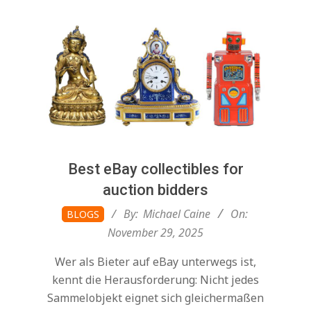
Best eBay collectibles for
auction bidders
2025-
By:
Michael Caine
On:
BLOGS
11-
November 29, 2025
29
Wer als Bieter auf eBay unterwegs ist,
kennt die Herausforderung: Nicht jedes
Sammelobjekt eignet sich gleichermaßen