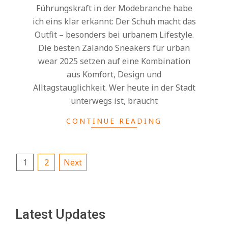
Führungskraft in der Modebranche habe
ich eins klar erkannt: Der Schuh macht das
Outfit – besonders bei urbanem Lifestyle.
Die besten Zalando Sneakers für urban
wear 2025 setzen auf eine Kombination
aus Komfort, Design und
Alltagstauglichkeit. Wer heute in der Stadt
unterwegs ist, braucht
CONTINUE READING
Posts
1
2
Next
pagination
Latest Updates