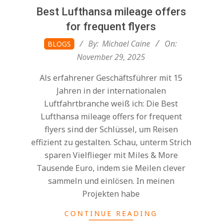
Best Lufthansa mileage offers
for frequent flyers
2025-
By:
Michael Caine
On:
BLOGS
11-
November 29, 2025
29
Als erfahrener Geschäftsführer mit 15
Jahren in der internationalen
Luftfahrtbranche weiß ich: Die Best
Lufthansa mileage offers for frequent
flyers sind der Schlüssel, um Reisen
effizient zu gestalten. Schau, unterm Strich
sparen Vielflieger mit Miles & More
Tausende Euro, indem sie Meilen clever
sammeln und einlösen. In meinen
Projekten habe
CONTINUE READING