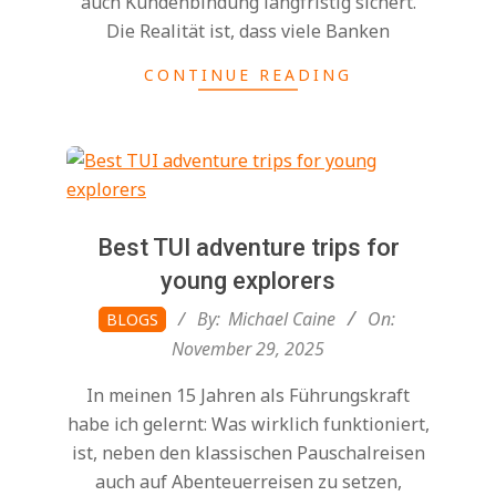
auch Kundenbindung langfristig sichert.
Die Realität ist, dass viele Banken
CONTINUE READING
Best TUI adventure trips for
young explorers
2025-
By:
Michael Caine
On:
BLOGS
11-
November 29, 2025
29
In meinen 15 Jahren als Führungskraft
habe ich gelernt: Was wirklich funktioniert,
ist, neben den klassischen Pauschalreisen
auch auf Abenteuerreisen zu setzen,