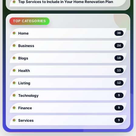
Top Services to Include in Your Home Renovation Plan
TOP CATEGORIES
Home
38
Business
24
Blogs
18
Health
13
Listing
12
Technology
9
Finance
9
Services
9