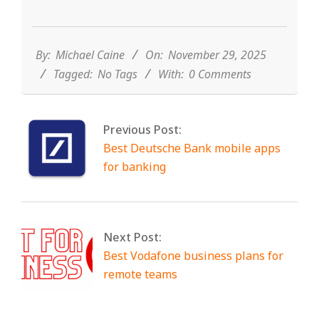
2025-
11-
29
By:
Michael Caine
On:
November 29, 2025
Tagged:
No Tags
With:
0 Comments
Previous Post:
Best Deutsche Bank mobile apps
for banking
Next Post:
Best Vodafone business plans for
remote teams